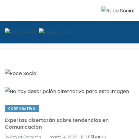
Eventos
CORPORATIVO
Expertas disertarán sobre tendencias en
Comunicación
.
0
Shares
By
Raysa Corporán
marzo 14, 2025