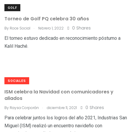
GOLF
Torneo de Golf PQ celebra 30 años
.
0
Shares
By
Roce Social
febrero 1, 2022
El torneo estuvo dedicado en reconocimiento póstumo a
Kalil Haché.
SOCIALES
ISM celebra la Navidad con comunicadores y
aliados
.
0
Shares
By
Raysa Corporán
diciembre 11, 2021
Para celebrar juntos los logros del año 2021, Industrias San
Miguel (ISM) realizó un encuentro navideño con