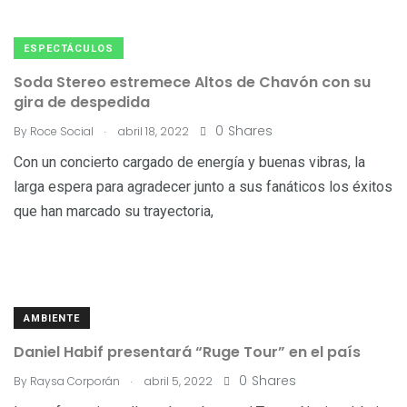
ESPECTÁCULOS
Soda Stereo estremece Altos de Chavón con su
gira de despedida
.
0
Shares
By
Roce Social
abril 18, 2022
Con un concierto cargado de energía y buenas vibras, la
larga espera para agradecer junto a sus fanáticos los éxitos
que han marcado su trayectoria,
AMBIENTE
Daniel Habif presentará “Ruge Tour” en el país
.
0
Shares
By
Raysa Corporán
abril 5, 2022