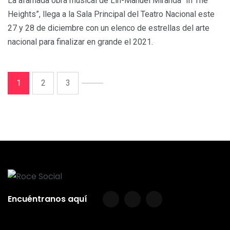
La afamada obra musical de Lin-Manuel Miranda “In The
Heights”, llega a la Sala Principal del Teatro Nacional este
27 y 28 de diciembre con un elenco de estrellas del arte
nacional para finalizar en grande el 2021.
1
2
3
Encuéntranos aquí