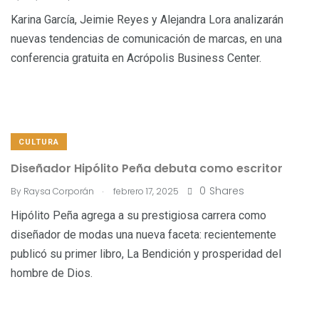
Karina García, Jeimie Reyes y Alejandra Lora analizarán
nuevas tendencias de comunicación de marcas, en una
conferencia gratuita en Acrópolis Business Center.
CULTURA
Diseñador Hipólito Peña debuta como escritor
.
0
Shares
By
Raysa Corporán
febrero 17, 2025
Hipólito Peña agrega a su prestigiosa carrera como
diseñador de modas una nueva faceta: recientemente
publicó su primer libro, La Bendición y prosperidad del
hombre de Dios.