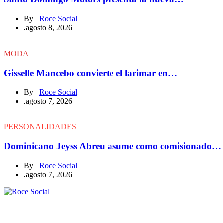
By
Roce Social
.
agosto 8, 2026
MODA
Gisselle Mancebo convierte el larimar en…
By
Roce Social
.
agosto 7, 2026
PERSONALIDADES
Dominicano Jeyss Abreu asume como comisionado…
By
Roce Social
.
agosto 7, 2026