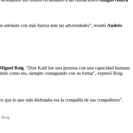
 adelante con más fuerza ante las adversidades”, resaltó
Andrés
Miguel Roig
. “Don Kalil fue una persona con una capacidad humana
ndolo como era, siempre contagiando con su forma”, expresó Roig.
reo que lo que más disfrutaba era la compañía de sus compañeros”.
l Roig.