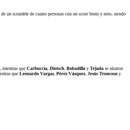
ue de un scramble de cuatro personas con un score bruto y neto, siendo
, mientras que
Carbuccia
,
Dietsch
,
Bobadilla
y
Tejada
se alzaron
ientras que
Leonardo Vargas
,
Pérez Vásquez
,
Jesús Troncoso
y