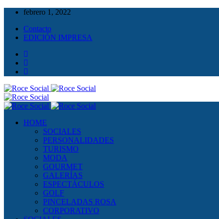
febrero 1, 2022
Contacto
EDICIÓN IMPRESA
HOME
SOCIALES
PERSONALIDADES
TURISMO
MODA
GOURMET
GALERÍAS
ESPECTÁCULOS
GOLF
PINCELADAS ROSA
CORPORATIVO