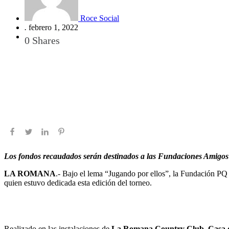
Roce Social
.
febrero 1, 2022
0
Shares
Los fondos recaudados serán destinados a las Fundaciones Amigos c
LA ROMANA
.- Bajo el lema “Jugando por ellos”, la Fundación PQ
quien estuvo dedicada esta edición del torneo.
Realizado en las instalaciones de
La Romana Country Club, Casa