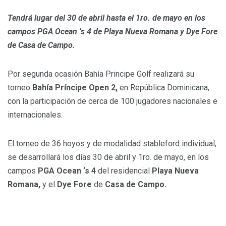
Tendrá lugar del 30 de abril hasta el 1ro. de mayo en los
campos PGA Ocean ‘s 4 de Playa Nueva Romana y Dye Fore
de Casa de Campo.
Por segunda ocasión Bahía Principe Golf realizará su
torneo
Bahía Príncipe Open 2,
en República Dominicana,
con la participación de cerca de 100 jugadores nacionales e
internacionales.
El torneo de 36 hoyos y de modalidad stableford individual,
se desarrollará los días 30 de abril y 1ro. de mayo, en los
campos
PGA Ocean ‘s 4
del residencial
Playa Nueva
Romana,
y el
Dye Fore
de
Casa de Campo.