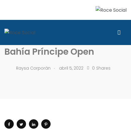
PASIÓN POR EL GOLF
Anuncian segundo Torneo
Bahía Príncipe Open
.
Raysa Corporán
abril 5, 2022
0
Shares