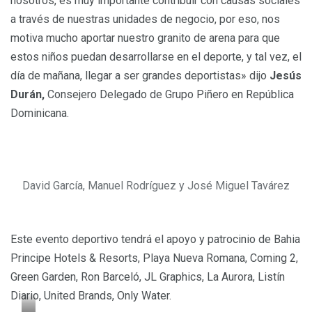
nosotros, es muy importante contribuir con causas sociales
a través de nuestras unidades de negocio, por eso, nos
motiva mucho aportar nuestro granito de arena para que
estos niños puedan desarrollarse en el deporte, y tal vez, el
día de mañana, llegar a ser grandes deportistas» dijo
Jesús
Durán,
Consejero Delegado de Grupo Piñero en República
Dominicana.
David García, Manuel Rodríguez y José Miguel Tavárez
Este evento deportivo tendrá el apoyo y patrocinio de Bahia
Principe Hotels & Resorts, Playa Nueva Romana, Coming 2,
Green Garden, Ron Barceló, JL Graphics, La Aurora, Listín
Diario, United Brands, Only Water.