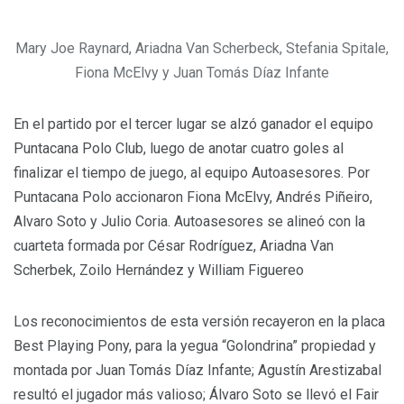
Mary Joe Raynard, Ariadna Van Scherbeck, Stefania Spitale,
Fiona McElvy y Juan Tomás Díaz Infante
En el partido por el tercer lugar se alzó ganador el equipo
Puntacana Polo Club, luego de anotar cuatro goles al
finalizar el tiempo de juego, al equipo Autoasesores. Por
Puntacana Polo accionaron Fiona McElvy, Andrés Piñeiro,
Alvaro Soto y Julio Coria. Autoasesores se alineó con la
cuarteta formada por César Rodríguez, Ariadna Van
Scherbek, Zoilo Hernández y William Figuereo
Los reconocimientos de esta versión recayeron en la placa
Best Playing Pony, para la yegua “Golondrina” propiedad y
montada por Juan Tomás Díaz Infante; Agustín Arestizabal
resultó el jugador más valioso; Álvaro Soto se llevó el Fair