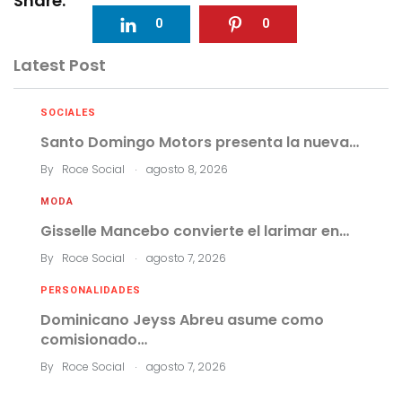
Share:
0
0
Latest Post
SOCIALES
Santo Domingo Motors presenta la nueva…
.
By
Roce Social
agosto 8, 2026
MODA
Gisselle Mancebo convierte el larimar en…
.
By
Roce Social
agosto 7, 2026
PERSONALIDADES
Dominicano Jeyss Abreu asume como
comisionado…
.
By
Roce Social
agosto 7, 2026