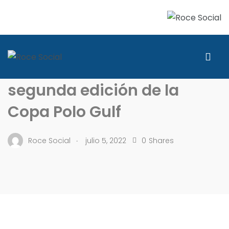
SOCIALES
Celebran con éxito
segunda edición de la
Copa Polo Gulf
.
Roce Social
julio 5, 2022
0
Shares