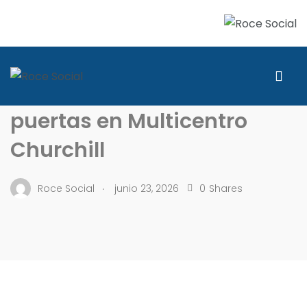
SOCIALES
Beauty & Go Store abre sus
puertas en Multicentro
Churchill
.
Roce Social
junio 23, 2026
0
Shares