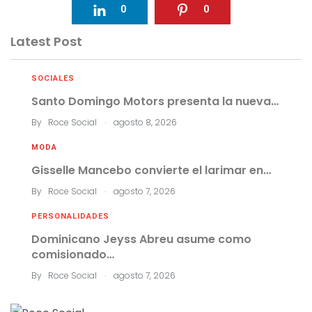
0
0
Latest Post
SOCIALES
Santo Domingo Motors presenta la nueva…
.
By
Roce Social
agosto 8, 2026
MODA
Gisselle Mancebo convierte el larimar en…
.
By
Roce Social
agosto 7, 2026
PERSONALIDADES
Dominicano Jeyss Abreu asume como
comisionado…
.
By
Roce Social
agosto 7, 2026